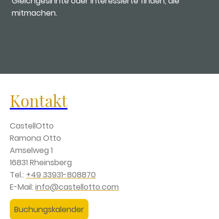
Gleichgesinnte oder Interessierte finden, die
mitmachen.
Kontakt
CastellOtto
Ramona Otto
Amselweg 1
16831 Rheinsberg
Tel.:
+49 33931-808870
E-Mail:
info@castellotto.com
Buchungskalender