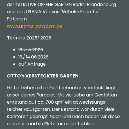
der INITIATIVE OFFENE GÄRTEN Berlin-Brandenburg
und des URANIA Vereins "Wilhelm Foerster"
Potsdam.
www.urania-potsdam.de
Termine 2025/ 2026
13. Juli 2025
13./ 14.06.2026
auf Anfrage
OTTO's VERSTECKTER GARTEN
Hinter hohen alten Fichtenhecken versteckt liegt
unser kleines Paradies. Mit viel Liebe am Gestalten
entstand auf ca. 700 qm² ein abwechslungs-
reicher Hausgarten. Der Bestand war durch viele
Koniferen geprägt. Nach und nach haben wir diese
reduziert und so Platz für einen farblich