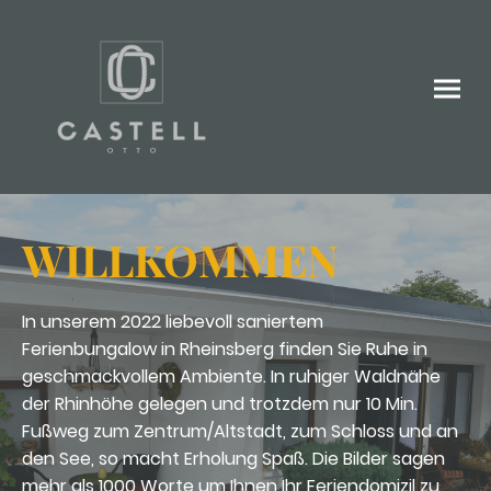
WILLKOMMEN
In unserem 2022 liebevoll saniertem
Ferienbungalow in Rheinsberg finden Sie Ruhe in
geschmackvollem Ambiente. In ruhiger Waldnähe
der Rhinhöhe gelegen und trotzdem nur 10 Min.
Fußweg zum Zentrum/Altstadt, zum Schloss und an
den See, so macht Erholung Spaß. Die Bilder sagen
mehr als 1000 Worte um Ihnen Ihr Feriendomizil zu