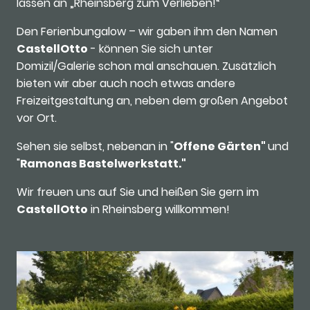
lassen an „Rheinsberg zum Verlieben!“
Den Ferienbungalow – wir gaben ihm den Namen
CastellOtto
- können Sie sich unter
Domizil/Galerie schon mal anschauen. Zusätzlich
bieten wir aber auch noch etwas andere
Freizeitgestaltung an, neben dem großen Angebot
vor Ort.
Sehen sie selbst, nebenan in "
Offene Gärten"
und
"
Ramonas Bastelwerkstatt."
Wir freuen uns auf Sie und heißen Sie gern im
CastellOtto
in Rheinsberg willkommen!